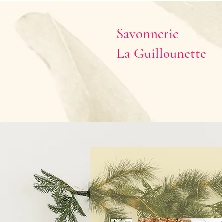
Savonnerie
La Guillounette