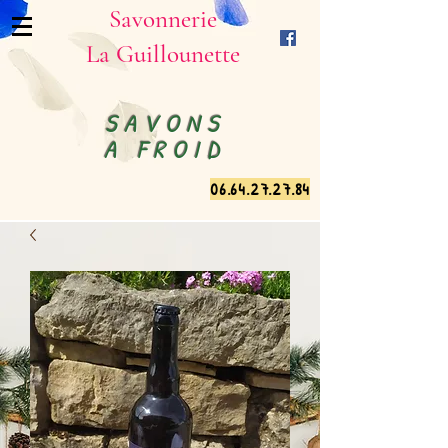
Savonnerie
La Guillounette
SAVONS
A FROID
06.64.27.27.84